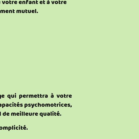
votre enfant et à votre
ment mutuel.
e qui permettra à votre
 capacités psychomotrices,
 de meilleure qualité.
omplicité.