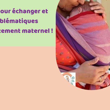
our échanger et
oblématiques
itement maternel !