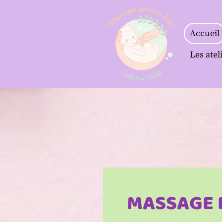
Accueil
Les atel
MASSAGE 