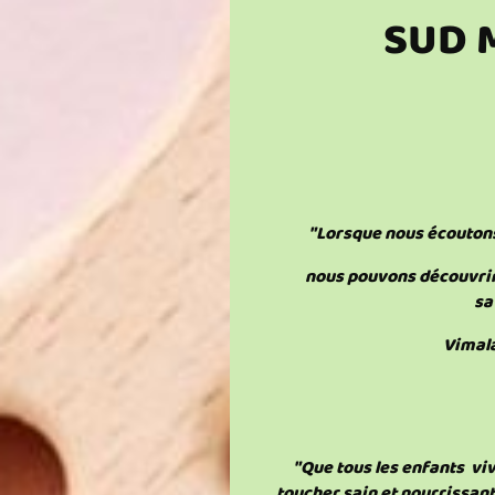
SUD 
"Lorsque nous écouton
nous pouvons découvrir
sa
Vimal
"Que tous les enfants viv
toucher sain et nourrissant 