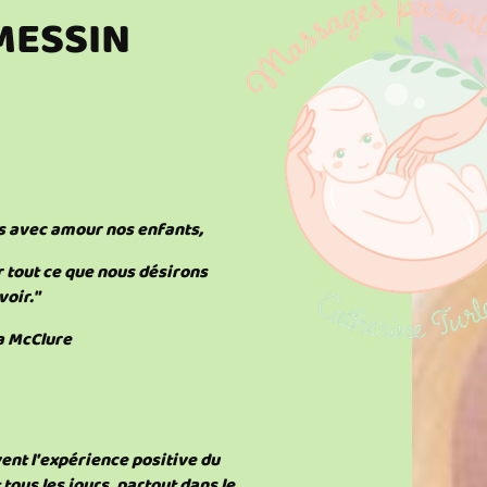
MESSIN
s avec amour nos enfants,
 tout ce que nous désirons
voir."
a McClure
ent l'expérience positive du
tous les jours, partout dans le