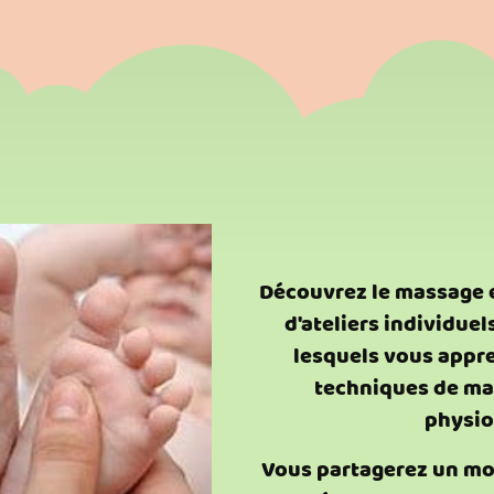
Découvrez le massage e
d'ateliers individuel
lesquels vous appre
techniques de ma
physio
Vous partagerez un mo