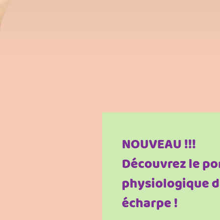
NOUVEAU !!!
Découvrez le po
physiologique d
écharpe !