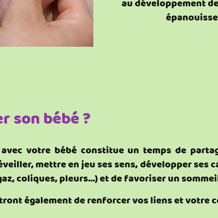
au développement de 
épanouisse
r son bébé ?
 avec votre bébé constitue un temps de partag
éveiller, mettre en jeu ses sens, développer ses
az, coliques, pleurs…) et de favoriser un sommeil
ront également de renforcer vos liens et votre c