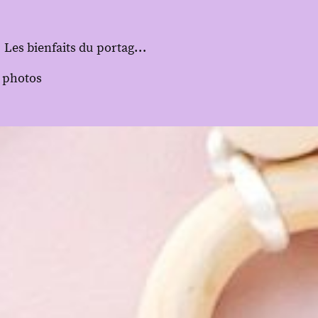
Les bienfaits du portage bébé
e photos